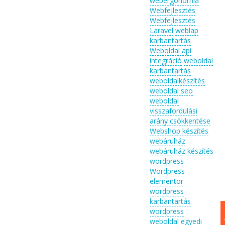
webergonómia
Webfejlesztés
Webfejlesztés
Laravel
weblap
karbantartás
Weboldal api
integráció
weboldal
karbantartás
weboldalkészítés
weboldal seo
weboldal
visszafordulási
arány csökkentése
Webshop készítés
webáruház
webáruház készítés
wordpress
Wordpress
elementor
wordpress
karbantartás
wordpress
weboldal egyedi