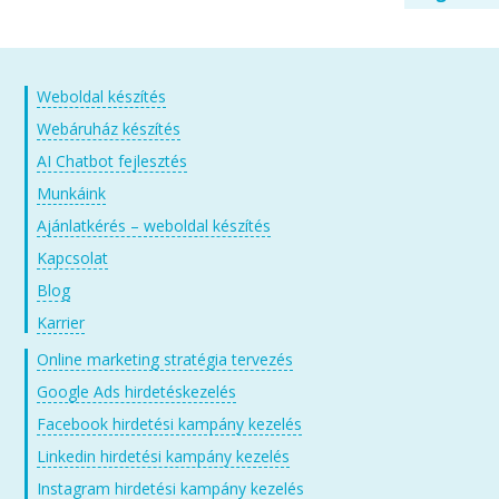
Weboldal készítés
Webáruház készítés
AI Chatbot fejlesztés
Munkáink
Ajánlatkérés – weboldal készítés
Kapcsolat
Blog
Karrier
Online marketing stratégia tervezés
Google Ads hirdetéskezelés
Facebook hirdetési kampány kezelés
Linkedin hirdetési kampány kezelés
Instagram hirdetési kampány kezelés