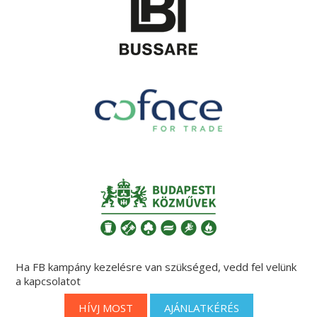
Ha FB kampány kezelésre van szükséged, vedd fel velünk
a kapcsolatot
HÍVJ MOST
AJÁNLATKÉRÉS