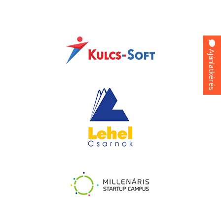
Ajánlatkérés