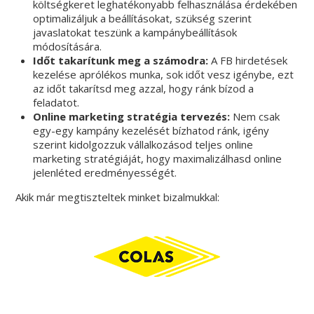
költségkeret leghatékonyabb felhasználása érdekében
optimalizáljuk a beállításokat, szükség szerint
javaslatokat teszünk a kampánybeállítások
módosítására.
Időt takarítunk meg a számodra:
A FB hirdetések
kezelése aprólékos munka, sok időt vesz igénybe, ezt
az időt takarítsd meg azzal, hogy ránk bízod a
feladatot.
Online marketing stratégia tervezés:
Nem csak
egy-egy kampány kezelését bízhatod ránk, igény
szerint kidolgozzuk vállalkozásod teljes online
marketing stratégiáját, hogy maximalizálhasd online
jelenléted eredményességét.
Akik már megtiszteltek minket bizalmukkal: