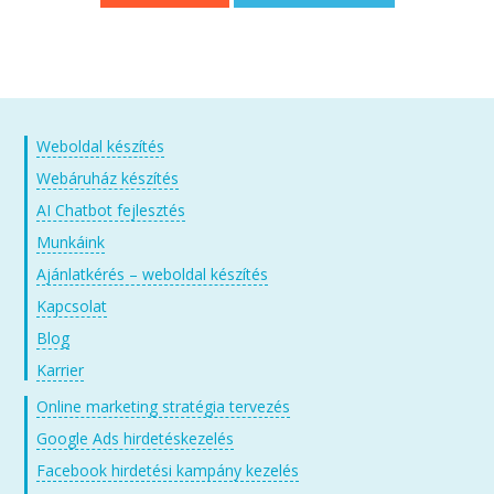
Weboldal készítés
Webáruház készítés
AI Chatbot fejlesztés
Munkáink
Ajánlatkérés – weboldal készítés
Kapcsolat
Blog
Karrier
Online marketing stratégia tervezés
Google Ads hirdetéskezelés
Facebook hirdetési kampány kezelés