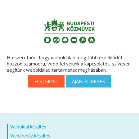
Ha szeretnéd, hogy weboldalad még több érdeklődőt
hozzon számodra, vedd fel velünk a kapcsolatot, szívesen
segítünk weboldalad tartalmának megírásában.
HÍVJ MOST
AJÁNLATKÉRÉS
Weboldal készítés
Webáruház készítés