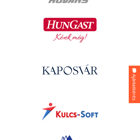
Ajánlatkérés