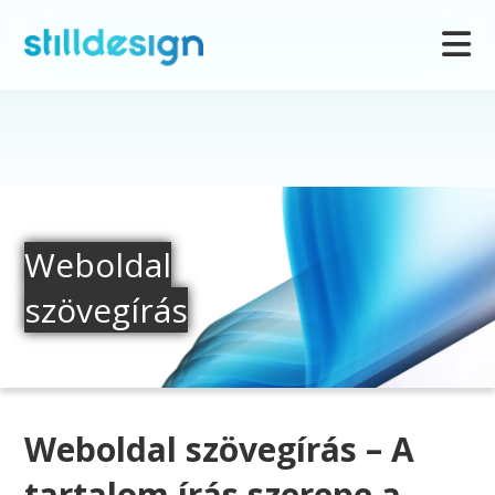
Weboldal
szövegírás
Weboldal szövegírás – A
tartalom írás szerepe a