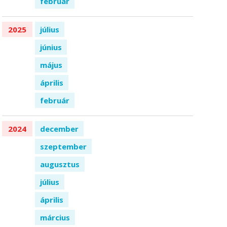
február
2025
július
június
május
április
február
2024
december
szeptember
augusztus
július
április
március