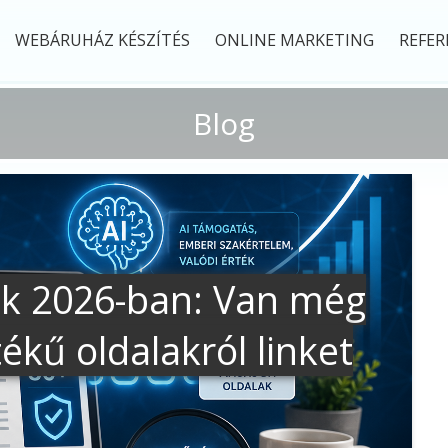
WEBÁRUHÁZ KÉSZÍTÉS
ONLINE MARKETING
REFER
Blog
kek 2026-ban: Van még
kű oldalakról linket