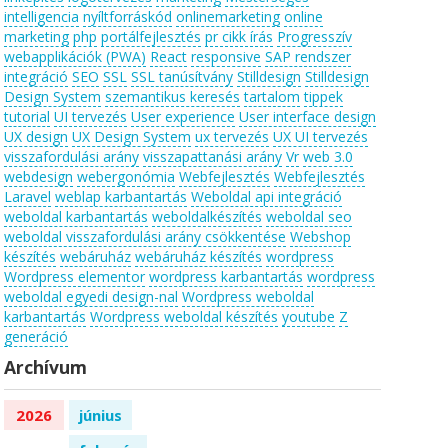
intelligencia
nyíltforráskód
onlinemarketing
online
marketing
php
portálfejlesztés
pr cikk írás
Progresszív
webapplikációk (PWA)
React
responsive
SAP rendszer
integráció
SEO
SSL
SSL tanúsítvány
Stilldesign
Stilldesign
Design System
szemantikus keresés
tartalom
tippek
tutorial
UI tervezés
User experience
User interface design
UX design
UX Design System
ux tervezés
UX UI tervezés
visszafordulási arány
visszapattanási arány
Vr
web 3.0
webdesign
webergonómia
Webfejlesztés
Webfejlesztés
Laravel
weblap karbantartás
Weboldal api integráció
weboldal karbantartás
weboldalkészítés
weboldal seo
weboldal visszafordulási arány csökkentése
Webshop
készítés
webáruház
webáruház készítés
wordpress
Wordpress elementor
wordpress karbantartás
wordpress
weboldal egyedi design-nal
Wordpress weboldal
karbantartás
Wordpress weboldal készítés
youtube
Z
generáció
Archívum
2026
június