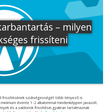
arbantartás – milyen
séges frissíteni
d frissítésének szükségességét több tényező is
de minimum évente 1-2 alkalommal mindenképpen javasolt.
nyek és a sablonok frissítései gyakran tartalmaznak