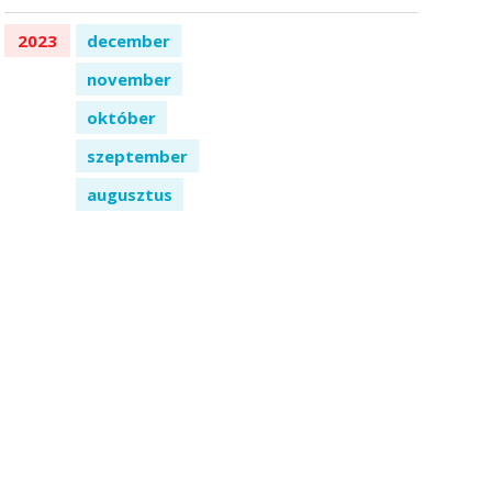
2023
december
november
október
szeptember
augusztus