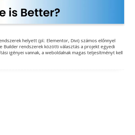
dszerek helyett (pl.: Elementor, Divi) számos előnnyel
e Builder rendszerek közötti választás a projekt egyedi
ási igényei vannak, a weboldalnak magas teljesítményt kell