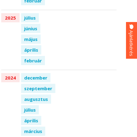
február
2025
július
június
Ajánlatkérés
május
április
február
2024
december
szeptember
augusztus
július
április
március