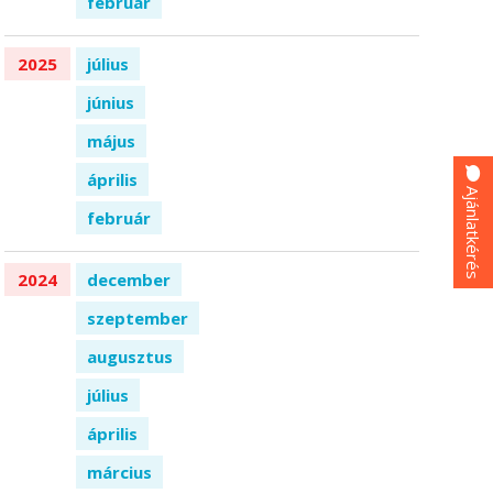
február
2025
július
június
május
április
Ajánlatkérés
február
2024
december
szeptember
augusztus
július
április
március