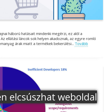
ajnai háború hatásait mindenki megérzi, ez alól a
Az ellátási láncok sok helyen akadoznak, az egyre romló
emanyag árak miatt a termékek bekerülési...
Tovább
en elcsúszhat weboldal