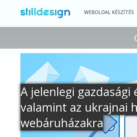
WEBOLDAL KÉSZÍTÉS
A jelenlegi gazdasági 
valamint az ukrajnai 
webáruházakra