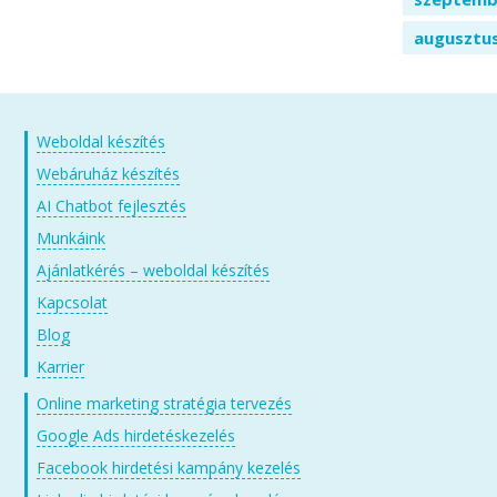
augusztu
Weboldal készítés
Webáruház készítés
AI Chatbot fejlesztés
Munkáink
Ajánlatkérés – weboldal készítés
Kapcsolat
Blog
Karrier
Online marketing stratégia tervezés
Google Ads hirdetéskezelés
Facebook hirdetési kampány kezelés