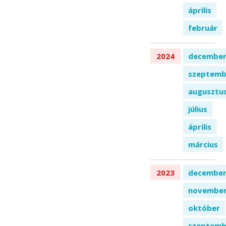
április
február
2024
decembe
szeptemb
augusztu
július
április
március
2023
decembe
novembe
október
szeptemb