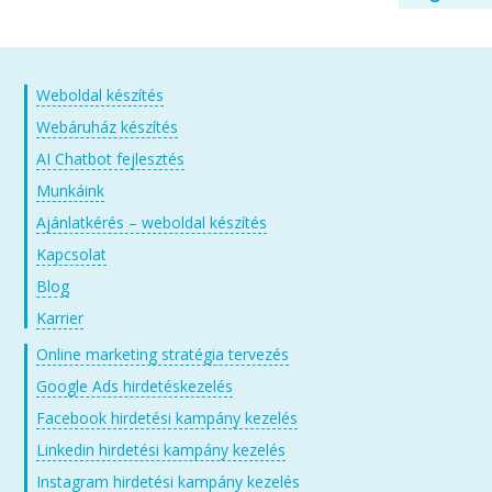
Weboldal készítés
Webáruház készítés
AI Chatbot fejlesztés
Munkáink
Ajánlatkérés – weboldal készítés
Kapcsolat
Blog
Karrier
Online marketing stratégia tervezés
Google Ads hirdetéskezelés
Facebook hirdetési kampány kezelés
Linkedin hirdetési kampány kezelés
Instagram hirdetési kampány kezelés