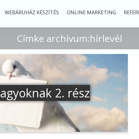
WEBÁRUHÁZ KÉSZÍTÉS
ONLINE MARKETING
REFER
Címke archívum:hírlevél
nagyoknak 2. rész