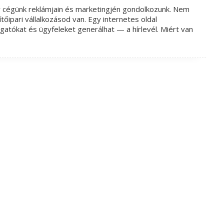
or cégünk reklámjain és marketingjén gondolkozunk. Nem
ipari vállalkozásod van. Egy internetes oldal
gatókat és ügyfeleket generálhat — a hírlevél. Miért van