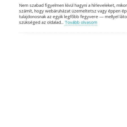
Nem szabad figyelmen kívül hagyni a hírleveleket, mik
számít, hogy webáruházat üzemeltetsz vagy éppen építő
tulajdonosnak az egyik legfőbb fegyvere — mellyel láto
szükséged az oldalad...
Tovább olvasom