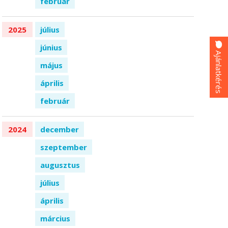
február
2025
július
június
Ajánlatkérés
május
április
február
2024
december
szeptember
augusztus
július
április
március