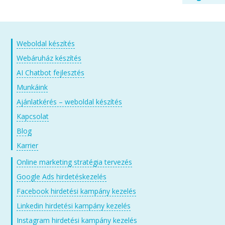
Weboldal készítés
Webáruház készítés
AI Chatbot fejlesztés
Munkáink
Ajánlatkérés – weboldal készítés
Kapcsolat
Blog
Karrier
Online marketing stratégia tervezés
Google Ads hirdetéskezelés
Facebook hirdetési kampány kezelés
Linkedin hirdetési kampány kezelés
Instagram hirdetési kampány kezelés