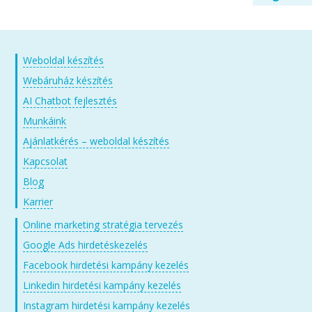
Weboldal készítés
Webáruház készítés
AI Chatbot fejlesztés
Munkáink
Ajánlatkérés – weboldal készítés
Kapcsolat
Blog
Karrier
Online marketing stratégia tervezés
Google Ads hirdetéskezelés
Facebook hirdetési kampány kezelés
Linkedin hirdetési kampány kezelés
Instagram hirdetési kampány kezelés