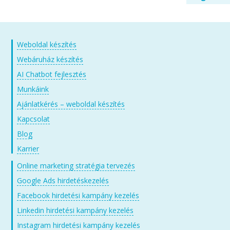
Weboldal készítés
Webáruház készítés
AI Chatbot fejlesztés
Munkáink
Ajánlatkérés – weboldal készítés
Kapcsolat
Blog
Karrier
Online marketing stratégia tervezés
Google Ads hirdetéskezelés
Facebook hirdetési kampány kezelés
Linkedin hirdetési kampány kezelés
Instagram hirdetési kampány kezelés