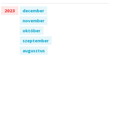
2023
december
november
október
szeptember
augusztus