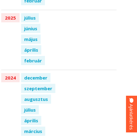
február
2025
július
június
május
április
február
2024
december
szeptember
augusztus
Ajánlatkérés
július
április
március