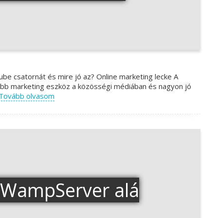
ube csatornát és mire jó az? Online marketing lecke A
abb marketing eszköz a közösségi médiában és nagyon jó
Tovább olvasom
e WampServer alá