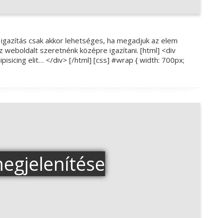
e igazítás csak akkor lehetséges, ha megadjuk az elem
z weboldalt szeretnénk középre igazítani. [html] <div
isicing elit… </div> [/html] [css] #wrap { width: 700px;
egjelenítése