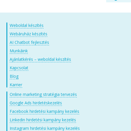
Weboldal készítés
Webáruház készítés
AI Chatbot fejlesztés
Munkáink
Ajánlatkérés – weboldal készítés
Kapcsolat
Blog
Karrier
Online marketing stratégia tervezés
Google Ads hirdetéskezelés
Facebook hirdetési kampány kezelés
Linkedin hirdetési kampány kezelés
Instagram hirdetési kampány kezelés