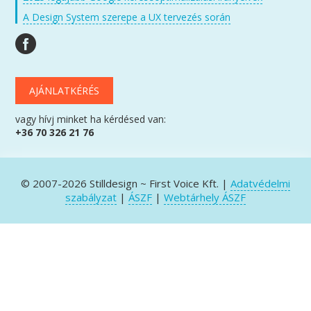
A Design System szerepe a UX tervezés során
AJÁNLATKÉRÉS
vagy hívj minket ha kérdésed van:
+36 70 326 21 76
© 2007-2026 Stilldesign ~ First Voice Kft. |
Adatvédelmi
szabályzat
|
ÁSZF
|
Webtárhely ÁSZF