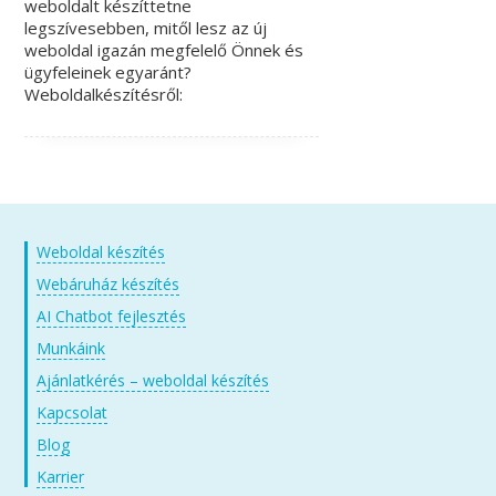
weboldalt készíttetne
legszívesebben, mitől lesz az új
weboldal igazán megfelelő Önnek és
ügyfeleinek egyaránt?
Weboldalkészítésről:
Weboldal készítés
Webáruház készítés
AI Chatbot fejlesztés
Munkáink
Ajánlatkérés – weboldal készítés
Kapcsolat
Blog
Karrier