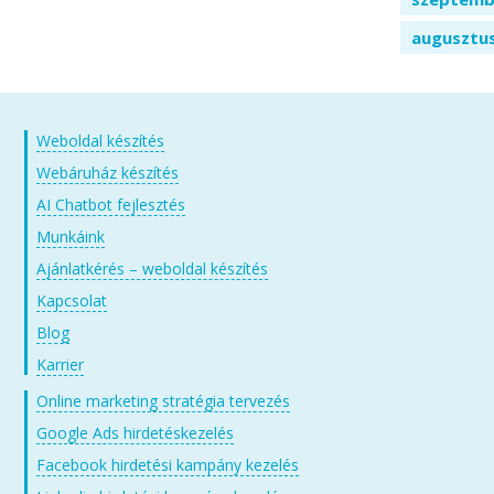
augusztu
Weboldal készítés
Webáruház készítés
AI Chatbot fejlesztés
Munkáink
Ajánlatkérés – weboldal készítés
Kapcsolat
Blog
Karrier
Online marketing stratégia tervezés
Google Ads hirdetéskezelés
Facebook hirdetési kampány kezelés