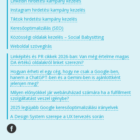
Linkedin hirdetési kampány kezelés
Instagram hirdetési kampány kezelés
Tiktok hirdetési kampány kezelés
Keresőoptimalizálás (SEO)
Közösségi oldalak kezelés – Social Babysitting
Weboldal szövegírás
Linképítés és PR cikkek 2026-ban: Van még értelme magas
DA értékű oldalakról linket szerezni?
Hogyan érheti el egy cég, hogy ne csak a Google-ben,
hanem a ChatGPT-ben és a Gemini-ben is ajánlottként
jelenjen meg?
Milyen előnyökkel jár webáruházad számára ha a fulfillment
szolgáltatást veszel igénybe?
2025 legújabb Google keresőoptimalizálási irányelvek
A Design System szerepe a UX tervezés során