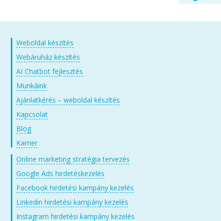
Weboldal készítés
Webáruház készítés
AI Chatbot fejlesztés
Munkáink
Ajánlatkérés – weboldal készítés
Kapcsolat
Blog
Karrier
Online marketing stratégia tervezés
Google Ads hirdetéskezelés
Facebook hirdetési kampány kezelés
Linkedin hirdetési kampány kezelés
Instagram hirdetési kampány kezelés