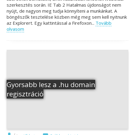
szerkesztés során. IE Tab 2 Hatalmas újdonságot nem
nyújt, de nagyon meg tudja könnyíteni a munkánkat. A
böngészők tesztelése közben még meg sem kell nyitnunk
az Explorert. Egy kattintással a Firefoxon...
Tovább
olvasom
Gyorsabb lesz a .hu domain
regisztráció