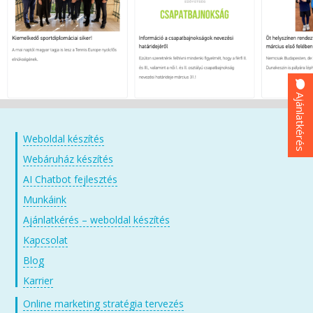
Ajánlatkérés
Weboldal készítés
Webáruház készítés
AI Chatbot fejlesztés
Munkáink
Ajánlatkérés – weboldal készítés
Kapcsolat
Blog
Karrier
Online marketing stratégia tervezés