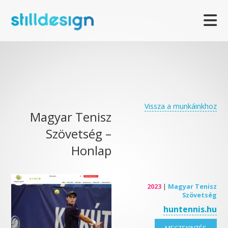
Vissza a munkáinkhoz
Magyar Tenisz
Szövetség –
Honlap
2023
|
Magyar Tenisz
Szövetség
huntennis.hu