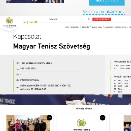
MEGTEKINTÉS
Vissza a munkáinkhoz