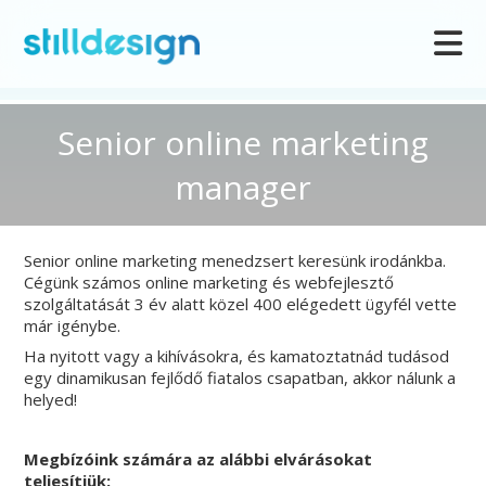
Senior online marketing
manager
Senior online marketing menedzsert keresünk irodánkba.
Cégünk számos online marketing és webfejlesztő
szolgáltatását 3 év alatt közel 400 elégedett ügyfél vette
már igénybe.
Ha nyitott vagy a kihívásokra, és kamatoztatnád tudásod
egy dinamikusan fejlődő fiatalos csapatban, akkor nálunk a
helyed!
Megbízóink számára az alábbi elvárásokat
teljesítjük: