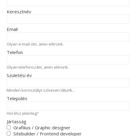
Keresztnév
Email
Olyan e-mail cím, amin elérünk.
Telefon
Olyan telefonszám, amin elérünk.
Születési év
Minden korosztályt szívesen látunk...
Település
Hol élsz jelenleg?
Jártasság
Grafikus / Graphic designer
Sitebuilder / Frontend developer