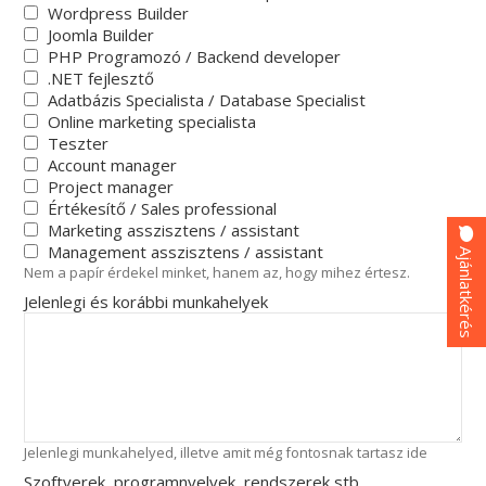
Wordpress Builder
Joomla Builder
PHP Programozó / Backend developer
.NET fejlesztő
Adatbázis Specialista / Database Specialist
Online marketing specialista
Teszter
Account manager
Project manager
Értékesítő / Sales professional
Marketing asszisztens / assistant
Management asszisztens / assistant
Ajánlatkérés
Nem a papír érdekel minket, hanem az, hogy mihez értesz.
Jelenlegi és korábbi munkahelyek
Jelenlegi munkahelyed, illetve amit még fontosnak tartasz ide
Szoftverek, programnyelvek, rendszerek stb.