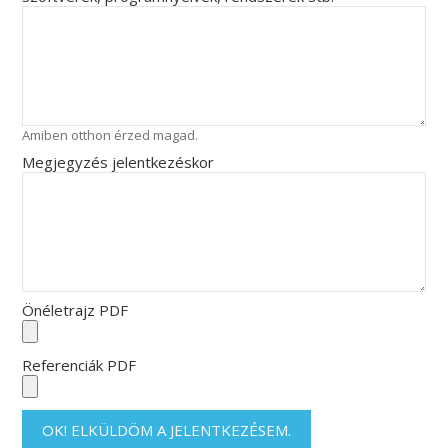
Amiben otthon érzed magad.
Megjegyzés jelentkezéskor
Önéletrajz PDF
Referenciák PDF