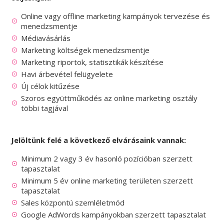
Online vagy offline marketing kampányok tervezése és
menedzsmentje
Médiavásárlás
Marketing költségek menedzsmentje
Marketing riportok, statisztikák készítése
Havi árbevétel felügyelete
Új célok kitűzése
Szoros együttműködés az online marketing osztály
többi tagjával
Jelöltünk felé a következő elvárásaink vannak:
Minimum 2 vagy 3 év hasonló pozícióban szerzett
tapasztalat
Minimum 5 év online marketing területen szerzett
tapasztalat
Sales központú szemléletmód
Google AdWords kampányokban szerzett tapasztalat