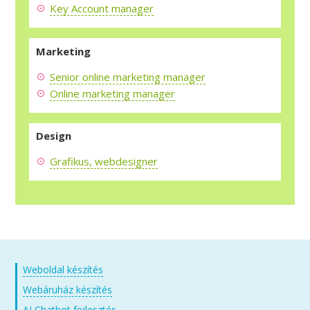
Key Account manager
Marketing
Senior online marketing manager
Online marketing manager
Design
Grafikus, webdesigner
Weboldal készítés
Webáruház készítés
AI Chatbot fejlesztés