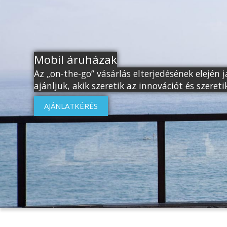
Mobil áruházak
Az „on-the-go” vásárlás elterjedésének elején
ajánljuk, akik szeretik az innovációt és szereti
AJÁNLATKÉRÉS