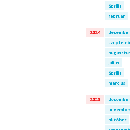
április
február
2024
decembe
szeptemb
augusztu
július
április
március
2023
decembe
novembe
október
szeptemb