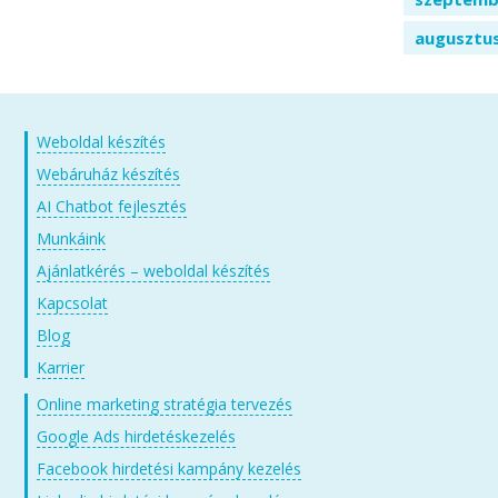
augusztu
Weboldal készítés
Webáruház készítés
AI Chatbot fejlesztés
Munkáink
Ajánlatkérés – weboldal készítés
Kapcsolat
Blog
Karrier
Online marketing stratégia tervezés
Google Ads hirdetéskezelés
Facebook hirdetési kampány kezelés