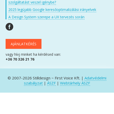
szolgáltatást veszel igénybe?
2025 legújabb Google keresőoptimalizálási irányelvek
A Design System szerepe a UX tervezés során
AJÁNLATKÉRÉS
vagy hívj minket ha kérdésed van:
+36 70 326 21 76
© 2007-2026 Stilldesign ~ First Voice Kft. |
Adatvédelmi
szabályzat
|
ÁSZF
|
Webtárhely ÁSZF