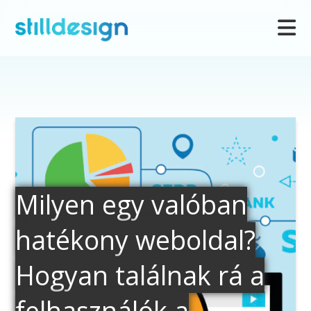
Milyen egy valóban
hatékony weboldal?
Hogyan találnak rá a
felhasználók a