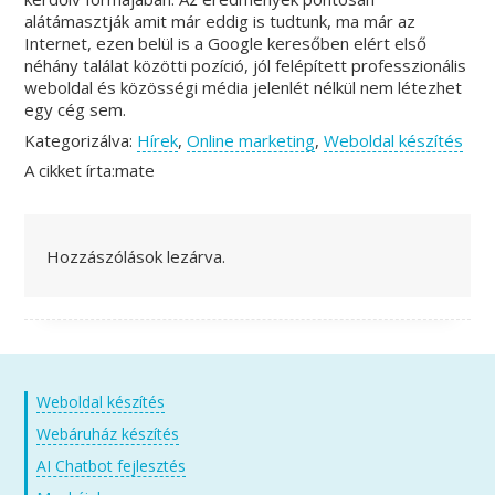
alátámasztják amit már eddig is tudtunk, ma már az
Internet, ezen belül is a Google keresőben elért első
néhány találat közötti pozíció, jól felépített professzionális
weboldal és közösségi média jelenlét nélkül nem létezhet
egy cég sem.
Kategorizálva:
Hírek
,
Online marketing
,
Weboldal készítés
A cikket írta:mate
Hozzászólások lezárva.
Weboldal készítés
Webáruház készítés
AI Chatbot fejlesztés