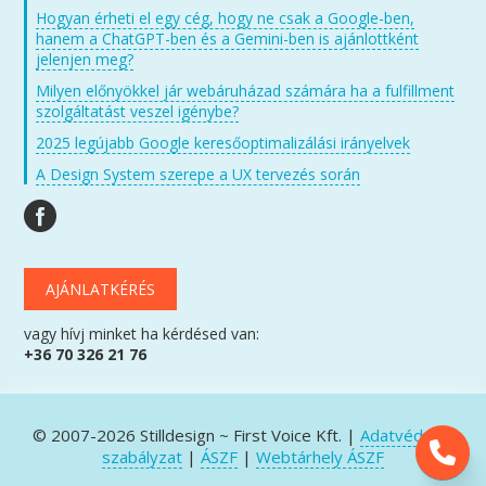
Hogyan érheti el egy cég, hogy ne csak a Google-ben,
hanem a ChatGPT-ben és a Gemini-ben is ajánlottként
jelenjen meg?
Milyen előnyökkel jár webáruházad számára ha a fulfillment
szolgáltatást veszel igénybe?
2025 legújabb Google keresőoptimalizálási irányelvek
A Design System szerepe a UX tervezés során
AJÁNLATKÉRÉS
vagy hívj minket ha kérdésed van:
+36 70 326 21 76
© 2007-2026 Stilldesign ~ First Voice Kft. |
Adatvédelmi
szabályzat
|
ÁSZF
|
Webtárhely ÁSZF