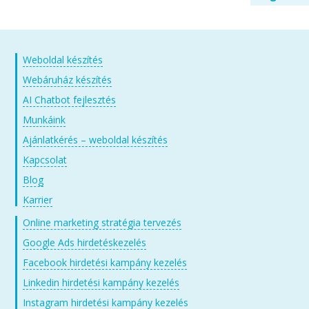
Weboldal készítés
Webáruház készítés
AI Chatbot fejlesztés
Munkáink
Ajánlatkérés – weboldal készítés
Kapcsolat
Blog
Karrier
Online marketing stratégia tervezés
Google Ads hirdetéskezelés
Facebook hirdetési kampány kezelés
Linkedin hirdetési kampány kezelés
Instagram hirdetési kampány kezelés